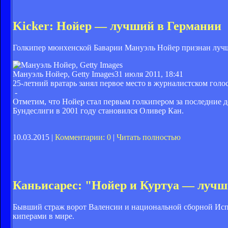
Kicker: Нойер — лучший в Германии
Голкипер мюнхенской Баварии Мануэль Нойер признан лучш
Мануэль Нойер, Getty Images
31 июля 2011, 18:41
25-летний вратарь занял первое место в журналистском го
-
Отметим, что Нойер стал первым голкипером за последние д
Бундеслиги в 2001 году становился Оливер Кан.
10.03.2015 |
Комментарии: 0
|
Читать полностью
Каньисарес: "Нойер и Куртуа — лучш
Бывший страж ворот Валенсии и национальной сборной Исп
киперами в мире.