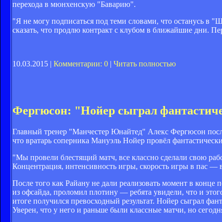
перехода в мюнхенскую "Баварию".
"Я не могу подписаться под теми словами, что останусь в "Ш
сказать, что продлю контракт с клубом в ближайшие дни. Пе
10.03.2015 |
Комментарии: 0
|
Читать полностью
Фергюсон: "Нойер сыграл фантастич
Главный тренер "Манчестер Юнайтед" Алекс Фергюсон после
что вратарь соперника Мануэль Нойер провёл фантастически
"Мы провели блестящий матч, все классно сделали свою рабо
Концентрация, интенсивность игры, скорость игры в пас — 
После того как Райану не дали реализовать момент в конце п
из офсайда, проломил плотину — ребята увидели, что и этого
итоге получился превосходный результат. Нойер сыграл фант
Уверен, что у него и раньше были классные матчи, но сегодн