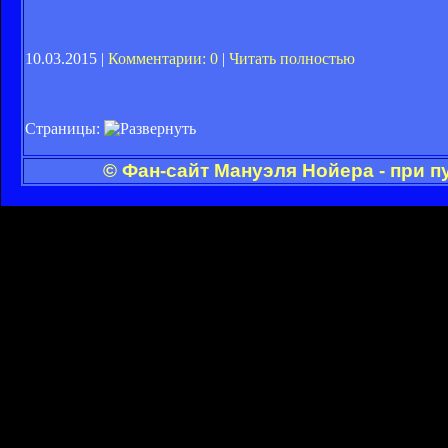
10.03.2015 |
Комментарии: 0
|
Читать полностью
Страницы:
© Фан-сайт Мануэля Нойера - при 