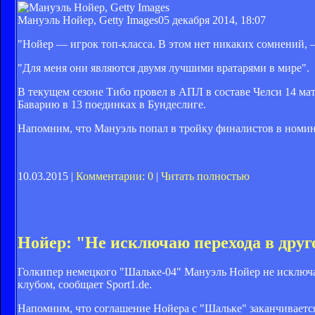
Мануэль Нойер, Getty Images
05 декабря 2014, 18:07
"Нойер — игрок топ-класса. В этом нет никаких сомнений, —
"Для меня они являются двумя лучшими вратарями в мире".
В текущем сезоне Тибо провел в АПЛ в составе Челси 14 ма
Баварию в 13 поединках в Бундеслиге.
Напомним, что Мануэль попал в тройку финалистов в номина
10.03.2015 |
Комментарии: 0
|
Читать полностью
Нойер: "Не исключаю перехода в друг
Голкипер немецкого "Шальке-04" Мануэль Нойер не исключае
клубом, сообщает Sport1.de.
Напомним, что соглашение Нойера с "Шальке" заканчивается