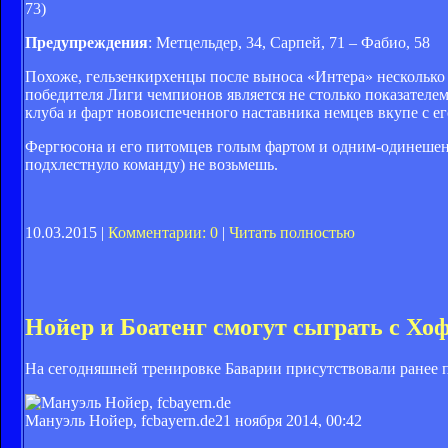
73)
Предупреждения
: Метцельдер, 34, Сарпей, 71 – Фабио, 58
Похоже, гельзенкирхенцы после выноса «Интера» несколько
победителя Лиги чемпионов является не столько показателе
клуба и фарт новоиспеченного наставника немцев вкупе с е
Фергюсона и его питомцев голым фартом и одним-одинешень
подхлестнуло команду) не возьмешь.
10.03.2015 |
Комментарии: 0
|
Читать полностью
Нойер и Боатенг смогут сыграть с Х
На сегодняшней тренировке Баварии присутствовали ранее
Мануэль Нойер, fcbayern.de
21 ноября 2014, 00:42