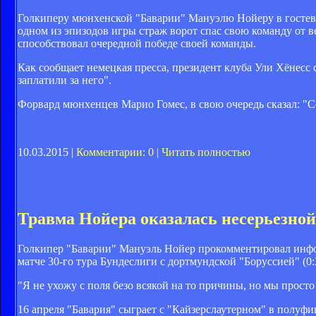
Голкиперу мюнхенской "Баварии" Мануэлю Нойеру в гостевом
одном из эпизодов игры страж ворот спас свою команду от 
способствовал очередной победе своей команды.
Как сообщает немецкая пресса, президент клуба Ули Хёнесс 
заплатили за него".
Форвард мюнхенцев Марио Гомес, в свою очередь сказал: "С
10.03.2015 |
Комментарии: 0
|
Читать полностью
Травма Нойера оказалась несерьезной
Голкипер "Баварии" Мануэль Нойер прокомментировал инфо
матче 30-го тура Бундеслиги с дортмундской "Боруссией" (0:
"Я не ухожу с поля безо всякой на то причины, но мы просто 
16 апреля "Бавария" сыграет с "Кайзерслаутерном" в полуфи