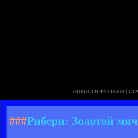
|
НОВОСТИ ФУТБОЛА
СТ
###
Рибери: Золотой мя